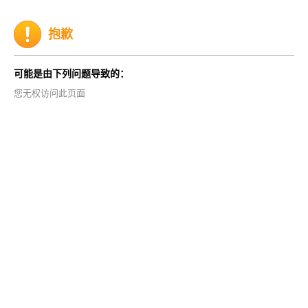
抱歉
可能是由下列问题导致的：
您无权访问此页面