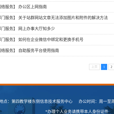
网络服务】
办公区上网指南
部门服务】
关于站群网站文章无法添加图片和附件的解决方法
部门服务】
网上办事大厅知多少
部门服务】
如何在企业微信中绑定和更换手机号
网络服务】
自助服务平台使用指南
上页
1
2
地点：第四教学楼东侧信息技术服务中心 办公时间：周一至周五 8:00-1
*办理个人业务请携带本人身份证件