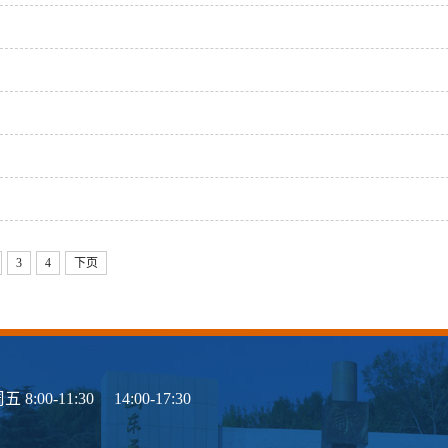
3
4
下页
1:30 14:00-17:30