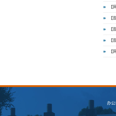
【
【
【
【
【
办公