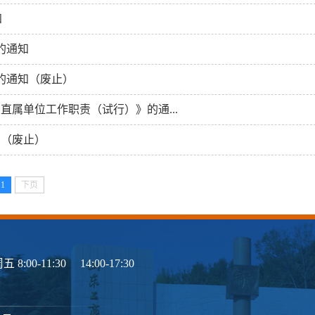
知
的通知
》的通知（废止）
直属单位工作职责（试行）》的通...
知（废止）
1
下页
1:30 14:00-17:30