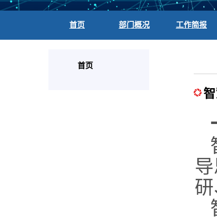
首页
部门概况
工作简报
首页
智
导
研