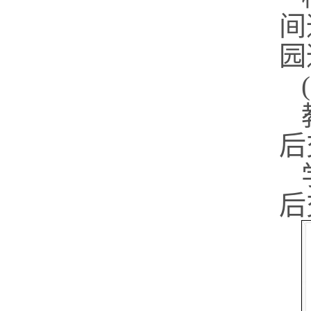
间
园
后
后