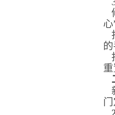
心
的
重
门