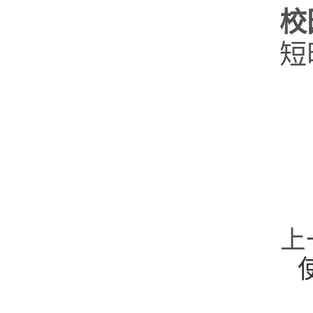
校
短
感
上