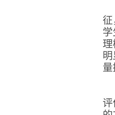
征
学
理
明
量
评
的