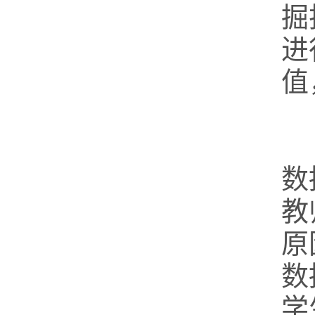
掘
进
值
数
教
原
数
学