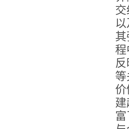
交
以
其
程
反
等
价
建
富