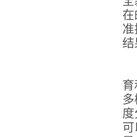
全
在
准
结
育
多
度
可