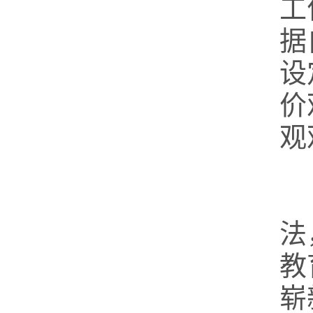
工
据
设
价
观
法
教
崭