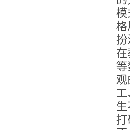
模
格
扮
在
等
观
工
生
打