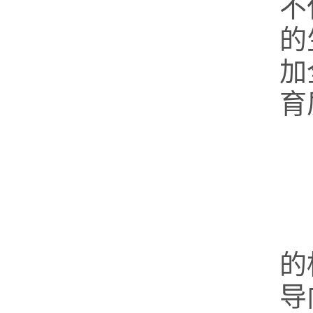
不
的
加
育
的
导