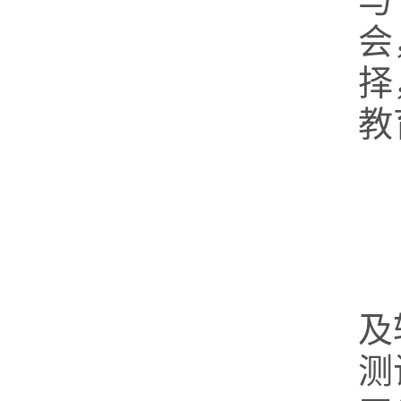
与
会
择
教
及
测