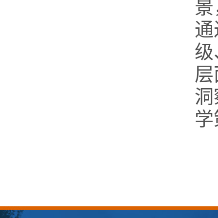
景
通
级
层
洞
学