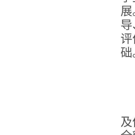
展
导
评
础
及