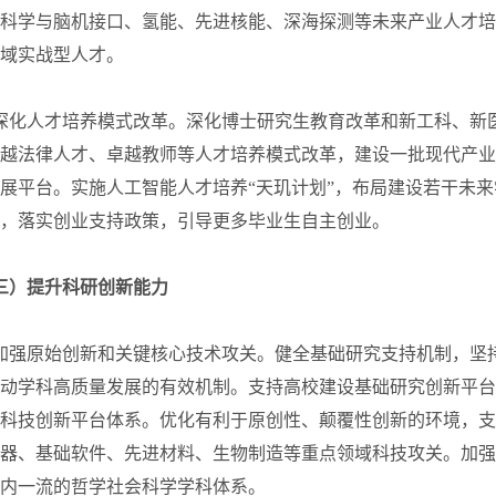
科学与脑机接口、氢能、先进核能、深海探测等未来产业人才培
域实战型人才。
深化人才培养模式改革。深化博士研究生教育改革和新工科、新医
越法律人才、卓越教师等人才培养模式改革，建设一批现代产业
展平台。实施人工智能人才培养“天玑计划”，布局建设若干未
，落实创业支持政策，引导更多毕业生自主创业。
三）提升科研创新能力
加强原始创新和关键核心技术攻关。健全基础研究支持机制，坚
动学科高质量发展的有效机制。支持高校建设基础研究创新平台
科技创新平台体系。优化有利于原创性、颠覆性创新的环境，支
器、基础软件、先进材料、生物制造等重点领域科技攻关。加强
内一流的哲学社会科学学科体系。