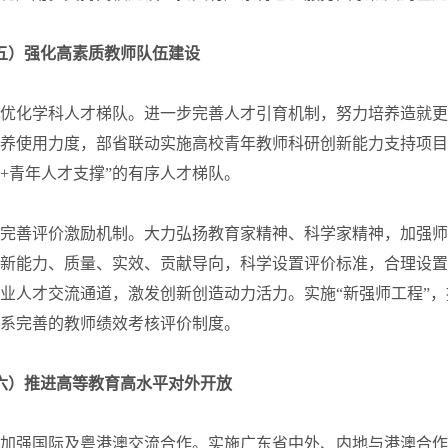
五）强化高素质教师队伍建设
 优化学科人才梯队。进一步完善人才引育机制，努力培养造就
养使用力度，部省联动实施高校青年教师科研创新能力支持项目
+青年人才支撑”的有序人才梯队。
 完善评价激励机制。大力弘扬教育家精神、科学家精神，加强师
新能力、质量、实效、贡献导向，科学设置评价标准，合理设置
业人才交流通道，激发创新创造动力活力。实施“新强师工程”
系完善的教师绩效考核评价制度。
六）推进高等教育高水平对外开放
 加强国际及粤港澳交流合作。实施广东省中外、内地与港澳合