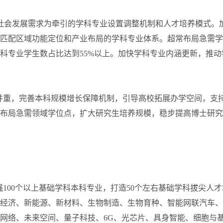
社会发展需求为牵引的学科专业设置调整机制和人才培养模式。
匹配区域功能定位和产业布局的学科专业体系。超常布局急需学
科专业学生数占比达到55%以上。加快学科专业内涵更新，推动
量并重，完善本科规模增长保障机制，引导高校拓展办学空间，支
布局急需领域学位点，扩大研究生培养规模，稳步提高博士研究
100个以上基础学科本科专业，打造50个左右基础学科拔尖人
经济、新能源、新材料、生物制造、生物育种、智能网联汽车、
网络、未来空间、量子科技、6G、光芯片、具身智能、细胞与