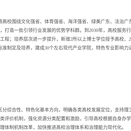
高校围绕文化强省、体育强省、海洋强省、绿美广东、法治广
打造一批引领行业发展的优势学科群。到2030年，高校服务
工程；培养层次进一步提升，新增2所以上博士学位授予高校、
标准制定及培养，建成30个左右现代产业学院，特色专业影响力
区分综合性、特色化基本方向，明确各类高校发展定位，支持理
类评价机制，强化资源分类配置和激励，引导高校根据自身办学
管理体制机制改革，加快推进高校治理体系和治理能力现代化。