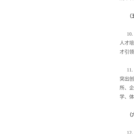
（
10.
人才培
才引领
11.
突出创
所、企
学、体
（
12.