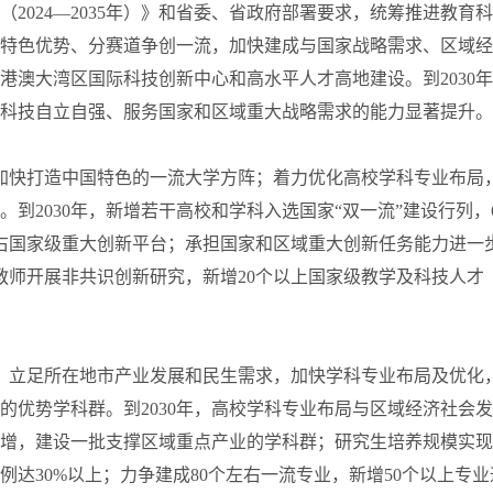
024—2035年）》和省委、省政府部署要求，统筹推进教育
特色优势、分赛道争创一流，加快建成与国家战略需求、区域经
澳大湾区国际科技创新中心和高水平人才高地建设。到2030
科技自立自强、服务国家和区域重大战略需求的能力显著提升。
快打造中国特色的一流大学方阵；着力优化高校学科专业布局
到2030年，新增若干高校和学科入选国家“双一流”建设行列，
左右国家级重大创新平台；承担国家和区域重大创新任务能力进一
年教师开展非共识创新研究，新增20个以上国家级教学及科技人才
立足所在地市产业发展和民生需求，加快学科专业布局及优化
优势学科群。到2030年，高校学科专业布局与区域经济社会
增，建设一批支撑区域重点产业的学科群；研究生培养规模实现
达30%以上；力争建成80个左右一流专业，新增50个以上专业