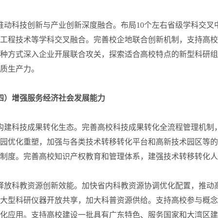
推动科技创新与产业创新深度融合。布局10个左右省级学科交
工程技术等学科交叉融合。完善校企地联合创新机制，支持高校
种方式深入企业开展联合攻关，探索适合高校特点的新型科研组
质生产力。
四）增强服务经济社会发展能力
构建科技成果转化生态。完善高校科技成果转化全流程管理机制
园优化重塑，加强与各类技术转移转化平台和高新技术园区等的
制度。完善高校知识产权教育和管理体系，建强技术转移转化人才
释放科教资源创新效能。加快省内科教资源协调优化配置，推动
大型科研仪器开放共享，加大科普资源供给。支持高校参与概念
化应用。支持高校建设一批具有广东特色、服务国家和大湾区建