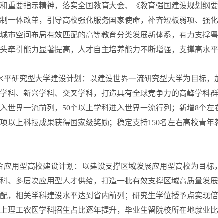
和重要指示精神，落实全国教育大会、《教育强国建设规划纲要（2
制一体改革，引导高校强化服务国家使命，补齐短板弱项、强化
城市空间布局有效匹配的高等教育分类发展新体系，有力支撑粤港
头牵引能力显著提高，人才自主培养能力不断增强，支撑高水平
平研究型大学建设计划：以建设世界一流研究型大学为目标，加
学科、新兴学科、交叉学科，打造具有全球竞争力的高峰学科群。
入世界一流前列，50个以上学科进入世界一流行列；新增8个
0项以上科技成果获得国家级奖励；稳定支持150名左右高校青
应用型高校建设计划：以建设支撑区域发展应用型高校为目标，
科、多层次应用型人才供给，打造一批有效支撑区域高质量发展的
配，相关学科建设水平达到省内前列；研究生学位授予点实现倍
上理工农医学科招生占比逐年提升，毕业生留院校所在地就业比例