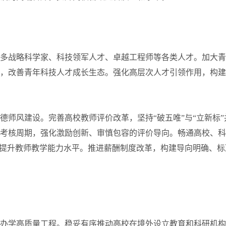
更多战略科学家、科技领军人才、卓越工程师等各类人才。加大
，改善青年科技人才成长生态。强化高层次人才引领作用，构建
德师风建设。完善高校教师评价改革，坚持“破五唯”与“立新标”
考核周期，强化激励创新、审慎包容的评价导向。畅通高校、科
，提升教师教学能力水平。推进薪酬制度改革，构建导向明确、标
作办学高质量工程。稳妥有序推动高校在境外设立教育和科研机