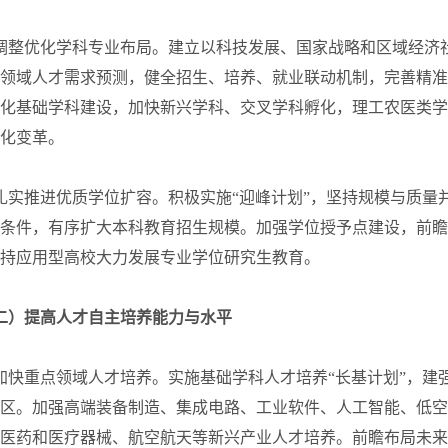
调整优化学科专业布局。建立以科技发展、国家战略和区域经济
领域人才需求预测，健全招生、培养、就业联动机制，完善精准
化基础学科建设，加快新兴学科、交叉学科孵化，理工农医类学
化变革。
扎实推进优质学位扩容。积极实施“迎峰计划”，坚持规模与质
条件，有序扩大本科教育招生规模。加强学位授予点建设，前瞻
持应用型高校大力发展专业学位研究生教育。
二）提高人才自主培养能力与水平
加快重点领域人才培养。实施基础学科人才培养“长基计划”，建强
区。加强高端装备制造、集成电路、工业软件、人工智能、低空
医药和医疗器械、航空航天等新兴产业人才培养。前瞻布局未来