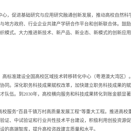
叉中心，促进基础研究与应用研究融通创新发展，推动高校自然科
与地方政府、行业企业共建产学研合作平台和创新联合体。鼓励
织模式。大力推进新技术、新产品、新业态、新模式的创新应用
，高标准建设全国高校区域技术转移转化中心（粤港澳大湾区）
协同。深化职务科技成果赋权改革，加快建立职务科技成果的赋
队伍。到2030年，高校横向服务和科技成果转化到账金额显
高校服务“百县千镇万村高质量发展工程”等重大工程。推进高校
验证、中试验证和行业共性技术平台建设，积极利用创投资源促
设的高端智库，提升高校咨政建言质量和水平。