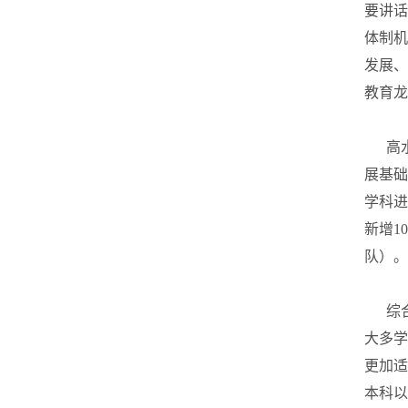
要讲话
体制机
发展、
教育龙
高水
展基础
学科进
新增1
队）。
综合
大多学
更加适
本科以