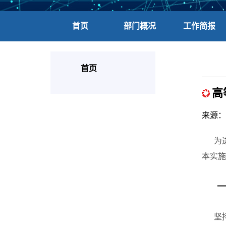
首页
部门概况
工作简报
首页
高
来源：
为进
本实施
一
坚持