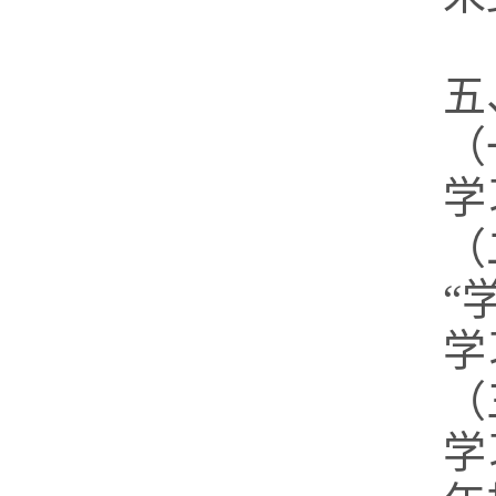
五
（
学
（
“
学
（
学