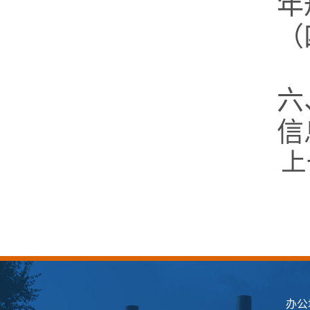
年
（
六
信
上
办公