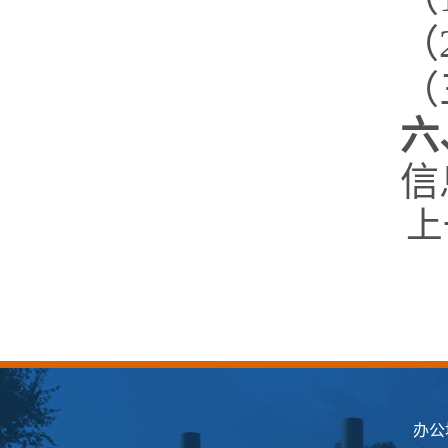
（
（
六
信
上
办公