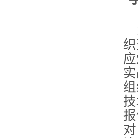
织
应
实
组
技
报
对