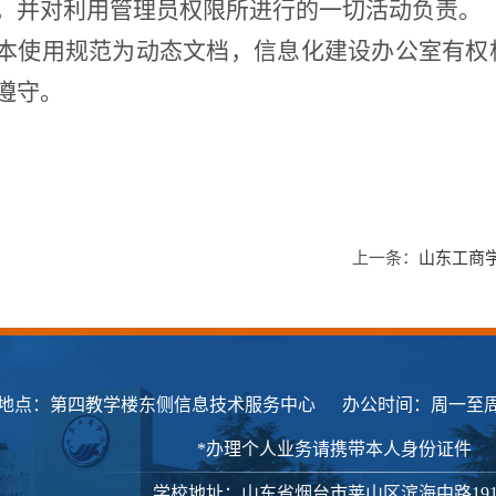
，并对利用管理员权限所进行的一切活动负责。
本使用规范为动态文档，信息化建设办公室有权
遵守。
上一条：
山东工商
地点：第四教学楼东侧信息技术服务中心 办公时间：周一至周五 8:00-1
*办理个人业务请携带本人身份证件
学校地址：山东省烟台市莱山区滨海中路19