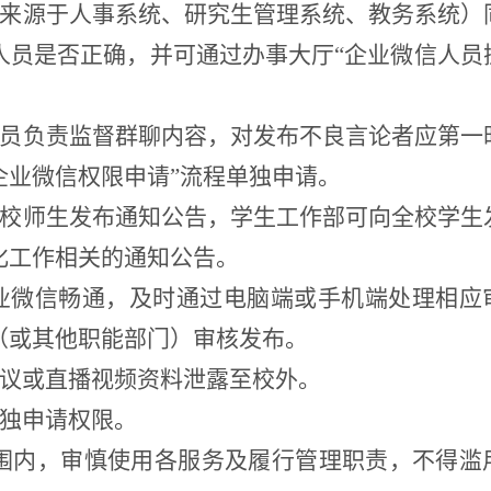
（来源于人事系统、研究生管理系统、教务系统）
人员是否正确，并可通过办事大厅“企业微信人员
理员负责监督群聊内容，对发布不良言论者应第一
企业微信权限申请”流程单独申请。
全校师生发布通知公告，学生工作部可向全校学生
化工作相关的通知公告。
业微信畅通，及时通过电脑端或手机端处理相应
（或其他职能部门）审核发布。
会议或直播视频资料泄露至校外。
单独申请权限。
范围内，审慎使用各服务及履行管理职责，不得滥