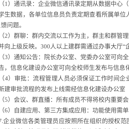
（
1）通讯录：企业微信通讯录定期从数据中心
学生数据，各单位信息员负责定期查看所属单位
反馈问题。
（
2）群聊：群内交流以工作为主，群主和群管
并向上级反映。300人以上建群需通过办事大厅“
（
3）通知公告：院长办公室、党委办公室可向
告，信息化建设办公室可向全校师生发布与信息
（
4）审批：流程管理人员必须保证工作时间企
新建审批流程的发布上线需经信息化建设办公室
（
5）会议、群直播：所有成员不得将校内重要
（
6）自建应用、第三方集成应用：功能使用需
7.企业微信各类管理员应按照所在组织的授权